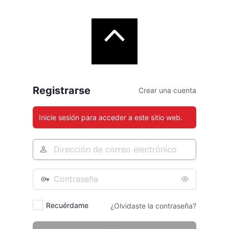
Registrarse
Crear una cuenta
Inicie sesión para acceder a este sitio web.
Recuérdame
¿Olvidaste la contraseña?